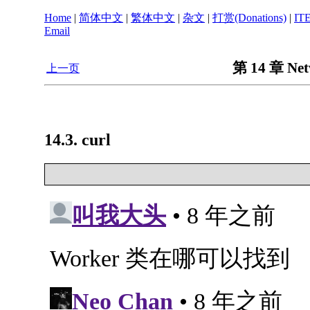
Home
|
简体中文
|
繁体中文
|
杂文
|
打赏(Donations)
|
IT
Email
第 14 章 Net
上一页
14.3. curl