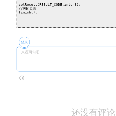
setResult(RESULT_CODE,intent);

//关闭页面

finish();

登录
还没有评论