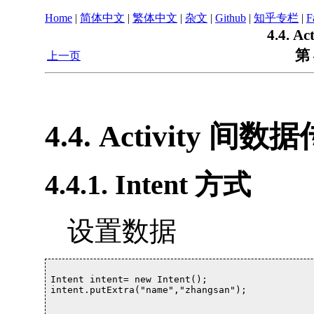
Home
|
简体中文
|
繁体中文
|
杂文
|
Github
|
知乎专栏
|
F
4.4. 
第 
上一页
4.4. Activity 间数
4.4.1. Intent 方式
设置数据
Intent intent= new Intent();

intent.putExtra("name","zhangsan");			
