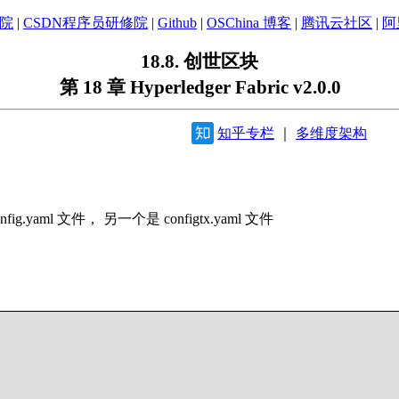
学院
|
CSDN程序员研修院
|
Github
|
OSChina 博客
|
腾讯云社区
|
阿
18.8. 创世区块
第 18 章 Hyperledger Fabric v2.0.0
知乎专栏
｜
多维度架构
yaml 文件， 另一个是 configtx.yaml 文件