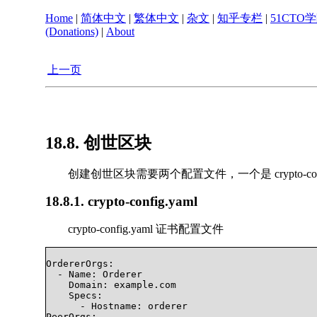
Home
|
简体中文
|
繁体中文
|
杂文
|
知乎专栏
|
51CTO
(Donations)
|
About
上一页
18.8. 创世区块
创建创世区块需要两个配置文件，一个是 crypto-config.
18.8.1. crypto-config.yaml
crypto-config.yaml 证书配置文件
OrdererOrgs:

  - Name: Orderer

    Domain: example.com

    Specs:

      - Hostname: orderer

PeerOrgs:
