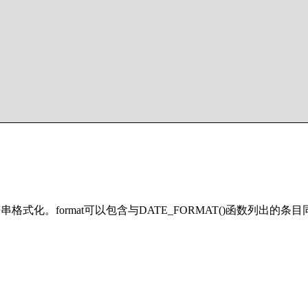
符串格式化。format可以包含与DATE_FORMAT()函数列出的