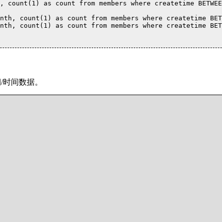
, count(1) as count from members where createtime BETWEE
nth, count(1) as count from members where createtime BET
nth, count(1) as count from members where createtime BET
期/时间数据。