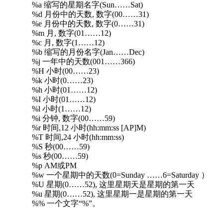
%a 缩写的星期名字(Sun……Sat)
%d 月份中的天数, 数字(00……31)
%e 月份中的天数, 数字(0……31)
%m 月, 数字(01……12)
%c 月, 数字(1……12)
%b 缩写的月份名字(Jan……Dec)
%j 一年中的天数(001……366)
%H 小时(00……23)
%k 小时(0……23)
%h 小时(01……12)
%I 小时(01……12)
%l 小时(1……12)
%i 分钟, 数字(00……59)
%r 时间,12 小时(hh:mm:ss [AP]M)
%T 时间,24 小时(hh:mm:ss)
%S 秒(00……59)
%s 秒(00……59)
%p AM或PM
%w 一个星期中的天数(0=Sunday ……6=Saturday ）
%U 星期(0……52), 这里星期天是星期的第一天
%u 星期(0……52), 这里星期一是星期的第一天
%% 一个文字“%”。