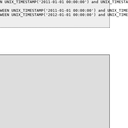
N UNIX_TIMESTAMP('2011-01-01 00:00:00') and UNIX_TIMESTA
WEEN UNIX_TIMESTAMP('2011-01-01 00:00:00') and UNIX_TIME
WEEN UNIX_TIMESTAMP('2012-01-01 00:00:00') and UNIX_TIME