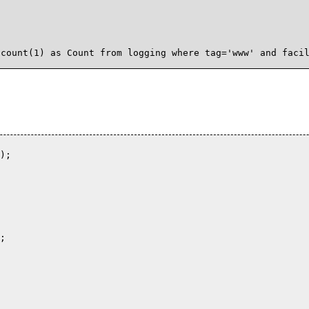
count(1) as Count from logging where tag='www' and facil
;


