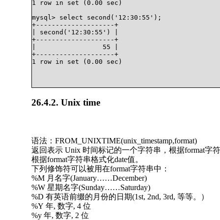
1 row in set (0.00 sec)

mysql> select second('12:30:55');

+--------------------+

| second('12:30:55') |

+--------------------+

|                 55 |

+--------------------+

1 row in set (0.00 sec)

26.4.2. Unix time
语法：FROM_UNIXTIME(unix_timestamp,format)
返回表示 Unix 时间标记的一个字符串，根据format字
根据format字符串格式化date值。
下列修饰符可以被用在format字符串中：
%M 月名字(January……December)
%W 星期名字(Sunday……Saturday)
%D 有英语前缀的月份的日期(1st, 2nd, 3rd, 等等。）
%Y 年, 数字, 4 位
%y 年, 数字, 2 位