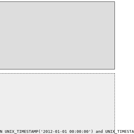
N UNIX_TIMESTAMP('2012-01-01 00:00:00') and UNIX_TIMESTA