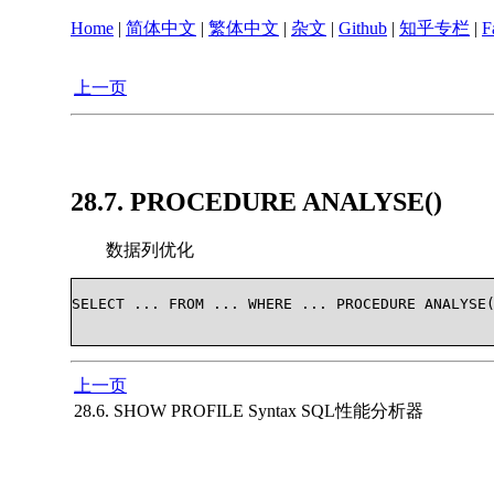
Home
|
简体中文
|
繁体中文
|
杂文
|
Github
|
知乎专栏
|
F
上一页
28.7. PROCEDURE ANALYSE()
数据列优化
SELECT ... FROM ... WHERE ... PROCEDURE ANALYSE(
上一页
28.6. SHOW PROFILE Syntax SQL性能分析器