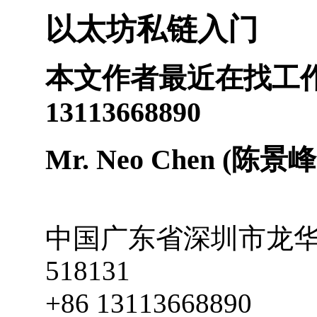
以太坊私链入门
本文作者最近在找工
13113668890
Mr
.
Neo Chen
(陈景峰
中国
广东省
深圳市
龙
518131
+86 13113668890