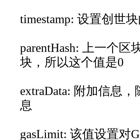
timestamp: 设置创
parentHash: 上一
块，所以这个值是0
extraData: 附
息
gasLimit: 该值设