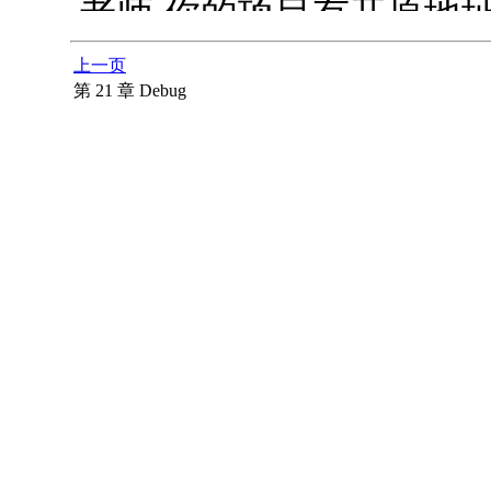
上一页
第 21 章 Debug