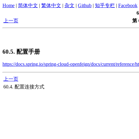
Home
|
简体中文
|
繁体中文
|
杂文
|
Github
|
知乎专栏
|
Facebook
上一页
第 
60.5. 配置手册
https://docs.spring.io/spring-cloud-openfeign/docs/current/reference/
上一页
60.4. 配置连接方式