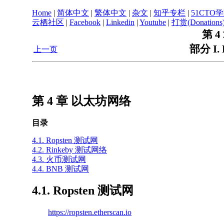
Home
|
简体中文
|
繁体中文
|
杂文
|
知乎专栏
|
51CTO
云栖社区
|
Facebook
|
Linkedin
|
Youtube
|
打赏(Donations
第 
部分 I.
上一页
第 4 章 以太坊网络
目录
4.1. Ropsten 测试网
4.2. Rinkeby 测试网络
4.3. 火币测试网
4.4. BNB 测试网
4.1. Ropsten 测试网
https://ropsten.etherscan.io