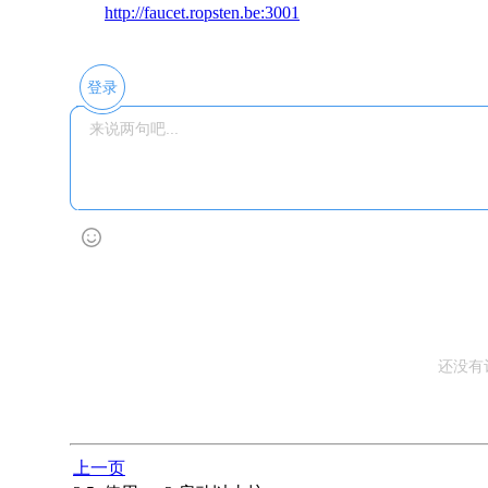
http://faucet.ropsten.be:3001
登录
还没有
上一页