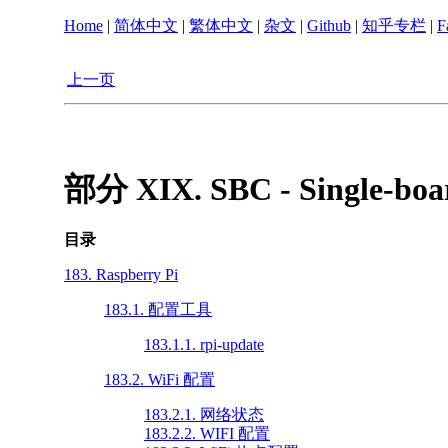
Home
|
简体中文
|
繁体中文
|
杂文
|
Github
|
知乎专栏
|
F
上一页
部分 XIX. SBC - Single-boa
目录
183. Raspberry Pi
183.1. 配置工具
183.1.1. rpi-update
183.2. WiFi 配置
183.2.1. 网络状态
183.2.2. WIFI 配置