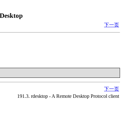
 Desktop
下一页
下一页
191.3. rdesktop - A Remote Desktop Protocol client