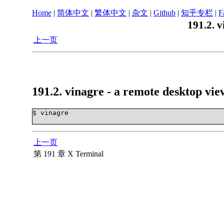
Home
|
简体中文
|
繁体中文
|
杂文
|
Github
|
知乎专栏
|
F
191.2. 
上一页
191.2. vinagre - a remote desktop v
$ vinagre

上一页
第 191 章 X Terminal