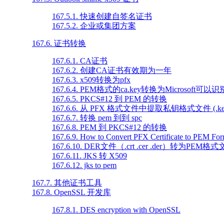
167.5.1. 快速创建自签名证书
167.5.2. 企业或集团方案
167.6. 证书转换
167.6.1. CA证书
167.6.2. 创建CA证书有效期为一年
167.6.3. x509转换为pfx
167.6.4. PEM格式的ca.key转换为Microsoft可
167.6.5. PKCS#12 到 PEM 的转换
167.6.6. 从 PFX 格式文件中提取私钥格式文件 (.ke
167.6.7. 转换 pem 到到 spc
167.6.8. PEM 到 PKCS#12 的转换
167.6.9. How to Convert PFX Certificate to PEM Fo
167.6.10. DER文件（.crt .cer .der）转为PEM格
167.6.11. JKS 转 X509
167.6.12. jks to pem
167.7. 其他证书工具
167.8. OpenSSL 开发库
167.8.1. DES encryption with OpenSSL