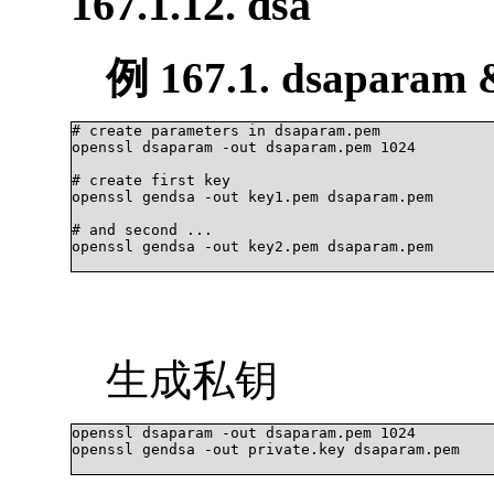
167.1.12. dsa
例 167.1. dsaparam 
# create parameters in dsaparam.pem

openssl dsaparam -out dsaparam.pem 1024

# create first key

openssl gendsa -out key1.pem dsaparam.pem

# and second ...

openssl gendsa -out key2.pem dsaparam.pem

生成私钥
openssl dsaparam -out dsaparam.pem 1024

openssl gendsa -out private.key dsaparam.pem
