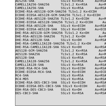
AES256-SHA              SSLv3 Kx=RSA      Au=RSA
CAMELLIA256-SHA256      TLSv1.2 Kx=RSA      Au=R
CAMELLIA256-SHA         SSLv3 Kx=RSA      Au=RSA
ECDHE-RSA-AES128-GCM-SHA256 TLSv1.2 Kx=ECDH     
ECDHE-ECDSA-AES128-GCM-SHA256 TLSv1.2 Kx=ECDH   
ECDHE-RSA-AES128-SHA256 TLSv1.2 Kx=ECDH     Au=R
ECDHE-ECDSA-AES128-SHA256 TLSv1.2 Kx=ECDH     Au
ECDHE-RSA-AES128-SHA    SSLv3 Kx=ECDH     Au=RSA
ECDHE-ECDSA-AES128-SHA  SSLv3 Kx=ECDH     Au=ECD
DHE-RSA-AES128-GCM-SHA256 TLSv1.2 Kx=DH       Au
DHE-RSA-AES128-SHA256   TLSv1.2 Kx=DH       Au=R
DHE-RSA-AES128-SHA      SSLv3 Kx=DH       Au=RSA
DHE-RSA-CAMELLIA128-SHA256 TLSv1.2 Kx=DH       A
DHE-RSA-CAMELLIA128-SHA SSLv3 Kx=DH       Au=RSA
AES128-GCM-SHA256       TLSv1.2 Kx=RSA      Au=R
AES128-SHA256           TLSv1.2 Kx=RSA      Au=R
AES128-SHA              SSLv3 Kx=RSA      Au=RSA
CAMELLIA128-SHA256      TLSv1.2 Kx=RSA      Au=R
CAMELLIA128-SHA         SSLv3 Kx=RSA      Au=RSA
ECDHE-RSA-RC4-SHA       SSLv3 Kx=ECDH     Au=RSA
ECDHE-ECDSA-RC4-SHA     SSLv3 Kx=ECDH     Au=ECD
RC4-SHA                 SSLv3 Kx=RSA      Au=RSA
RC4-MD5                 SSLv3 Kx=RSA      Au=RSA
ECDHE-RSA-DES-CBC3-SHA  SSLv3 Kx=ECDH     Au=RSA
ECDHE-ECDSA-DES-CBC3-SHA SSLv3 Kx=ECDH     Au=EC
EDH-RSA-DES-CBC3-SHA    SSLv3 Kx=DH       Au=RSA
DES-CBC3-SHA            SSLv3 Kx=RSA      Au=RSA