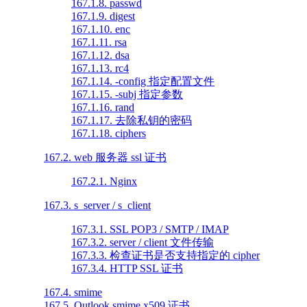
167.1.8. passwd
167.1.9. digest
167.1.10. enc
167.1.11. rsa
167.1.12. dsa
167.1.13. rc4
167.1.14. -config 指定配置文件
167.1.15. -subj 指定参数
167.1.16. rand
167.1.17. 去除私钥的密码
167.1.18. ciphers
167.2. web 服务器 ssl 证书
167.2.1. Nginx
167.3. s_server / s_client
167.3.1. SSL POP3 / SMTP / IMAP
167.3.2. server / client 文件传输
167.3.3. 检查证书是否支持指定的 cipher
167.3.4. HTTP SSL 证书
167.4. smime
167.5. Outlook smime x509 证书