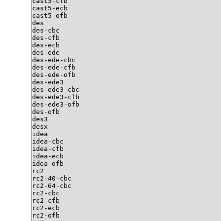
cast5-cfb

cast5-ecb

cast5-ofb

des

des-cbc

des-cfb

des-ecb

des-ede

des-ede-cbc

des-ede-cfb

des-ede-ofb

des-ede3

des-ede3-cbc

des-ede3-cfb

des-ede3-ofb

des-ofb

des3

desx

idea

idea-cbc

idea-cfb

idea-ecb

idea-ofb

rc2

rc2-40-cbc

rc2-64-cbc

rc2-cbc

rc2-cfb

rc2-ecb

rc2-ofb
