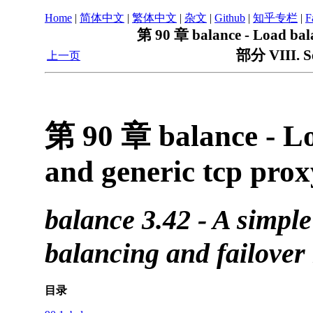
Home
|
简体中文
|
繁体中文
|
杂文
|
Github
|
知乎专栏
|
F
第 90 章 balance - Load bala
部分 VIII. S
上一页
第 90 章 balance - Lo
and generic tcp prox
balance 3.42 - A simpl
balancing and failove
目录