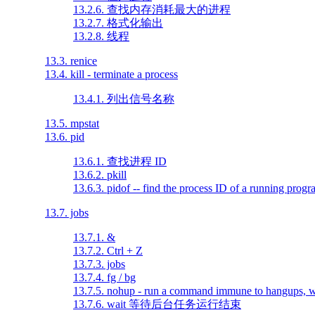
13.2.6. 查找内存消耗最大的进程
13.2.7. 格式化输出
13.2.8. 线程
13.3. renice
13.4. kill - terminate a process
13.4.1. 列出信号名称
13.5. mpstat
13.6. pid
13.6.1. 查找进程 ID
13.6.2. pkill
13.6.3. pidof -- find the process ID of a running progr
13.7. jobs
13.7.1. &
13.7.2. Ctrl + Z
13.7.3. jobs
13.7.4. fg / bg
13.7.5. nohup - run a command immune to hangups, wi
13.7.6. wait 等待后台任务运行结束