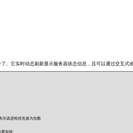
命令了。它实时动态刷新显示服务器状态信息，且可以通过交互式
表示该进程优先值为负数 

累加值。 
