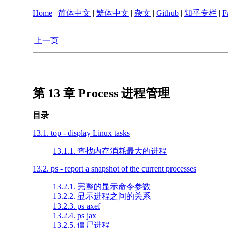
Home
|
简体中文
|
繁体中文
|
杂文
|
Github
|
知乎专栏
|
F
上一页
第 13 章 Process 进程管理
目录
13.1. top - display Linux tasks
13.1.1. 查找内存消耗最大的进程
13.2. ps - report a snapshot of the current processes
13.2.1. 完整的显示命令参数
13.2.2. 显示进程之间的关系
13.2.3. ps axef
13.2.4. ps jax
13.2.5. 僵尸进程